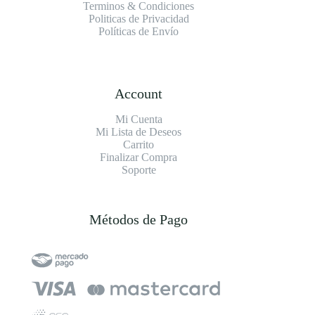
Terminos & Condiciones
Politicas de Privacidad
Políticas de Envío
Account
Mi Cuenta
Mi Lista de Deseos
Carrito
Finalizar Compra
Soporte
Métodos de Pago