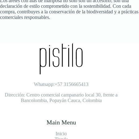
Los aretes con alas de mariposa no solo son un accesorio; son una
declaración de estilo comprometido con la sostenibilidad. Con cada
compra, contribuyes a la conservación de la biodiversidad y a prácticas
comerciales responsables.
Whatsapp:+57 3156665413
Dirección: Centro comercial campanario local 30, frente a
Bancolombia, Popayán Cauca, Colombia
Main Menu
Inicio