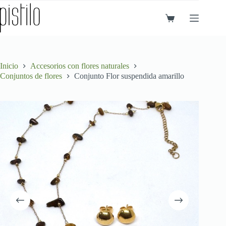
Saltar
al
Carro
contenido
de
compra
Inicio
Accesorios con flores naturales
Conjuntos de flores
Conjunto Flor suspendida amarillo