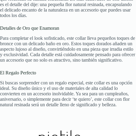
es el detalle del dije: una pequeña flor natural resinada, encapsulando
el delicado encanto de la naturaleza en un accesorio que puedes usar
todos los días.
Detalles de Oro que Enamoran
Para completar el look sofisticado, este collar lleva pequeños toques de
bronce con un delicado baño en oro. Estos toques dorados añaden un
aspecto lujoso al diseño, convirtiéndolo en una pieza que irradia estilo
y exclusividad. Cada detalle está cuidadosamente pensado para ofrecer
un accesorio que no solo es atractivo, sino también significativo.
El Regalo Perfecto
Si buscas sorprender con un regalo especial, este collar es una opción
ideal. Su diseño único y el uso de materiales de alta calidad lo
convierten en un accesorio inolvidable. Ya sea para un cumpleaños,
aniversario, o simplemente para decir ‘te quiero’, este collar con flor
natural resinada será un detalle lleno de significado y belleza.