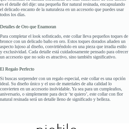
es el detalle del dije: una pequeña flor natural resinada, encapsulando
el delicado encanto de la naturaleza en un accesorio que puedes usar
todos los días.
Detalles de Oro que Enamoran
Para completar el look sofisticado, este collar lleva pequeños toques de
bronce con un delicado baño en oro. Estos toques dorados añaden un
aspecto lujoso al diseño, convirtiéndolo en una pieza que irradia estilo
y exclusividad. Cada detalle está cuidadosamente pensado para ofrecer
un accesorio que no solo es atractivo, sino también significativo.
El Regalo Perfecto
Si buscas sorprender con un regalo especial, este collar es una opción
ideal. Su diseño único y el uso de materiales de alta calidad lo
convierten en un accesorio inolvidable. Ya sea para un cumpleaños,
aniversario, o simplemente para decir ‘te quiero’, este collar con flor
natural resinada será un detalle lleno de significado y belleza.