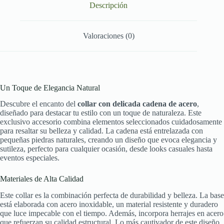
Descripción
Valoraciones (0)
Un Toque de Elegancia Natural
Descubre el encanto del
collar con delicada cadena de acero
,
diseñado para destacar tu estilo con un toque de naturaleza. Este
exclusivo accesorio combina elementos seleccionados cuidadosamente
para resaltar su belleza y calidad. La cadena está entrelazada con
pequeñas piedras naturales, creando un diseño que evoca elegancia y
sutileza, perfecto para cualquier ocasión, desde looks casuales hasta
eventos especiales.
Materiales de Alta Calidad
Este collar es la combinación perfecta de durabilidad y belleza. La base
está elaborada con acero inoxidable, un material resistente y duradero
que luce impecable con el tiempo. Además, incorpora herrajes en acero
que refuerzan su calidad estructural. Lo más cautivador de este diseño