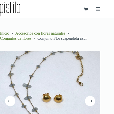
Saltar
al
Carro
contenido
de
compra
Inicio
Accesorios con flores naturales
Conjuntos de flores
Conjunto Flor suspendida azul