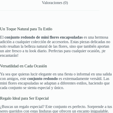
Valoraciones (0)
Un Toque Natural para Tu Estilo
El
conjunto redondo de mini flores encapsuladas
es una hermosa
adición a cualquier colección de accesorios. Estas piezas delicadas no
solo resaltan la belleza natural de las flores, sino que también aportan
un aire fresco a tu look diario. Perfectas para cualquier ocasión, ¡te
encantarán!
Versatilidad en Cada Ocasión
Ya sea que quieras lucir elegante en una fiesta o informal en una salida
con amigos, este
conjunto redondo
es extremadamente versátil. Las
mini flores encapsuladas se adaptan a diferentes estilos, haciendo que
cada conjunto se sienta especial y único.
Regalo Ideal para Ser Especial
¿Buscas un regalo especial? Este conjunto es perfecto. Sorprende a tus
seres queridos con estas linduras que ofrecen un encanto inigualable.