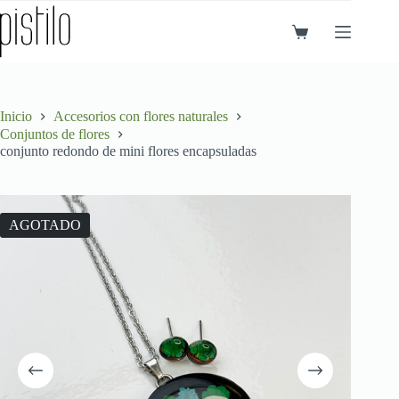
Saltar
al
Carro
contenido
de
compra
Inicio
Accesorios con flores naturales
Conjuntos de flores
conjunto redondo de mini flores encapsuladas
AGOTADO