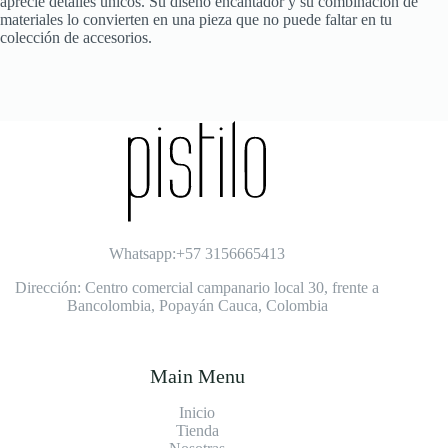
aprecie detalles únicos. Su diseño encantador y su combinación de
materiales lo convierten en una pieza que no puede faltar en tu
colección de accesorios.
Whatsapp:+57 3156665413
Dirección: Centro comercial campanario local 30, frente a
Bancolombia, Popayán Cauca, Colombia
Main Menu
Inicio
Tienda