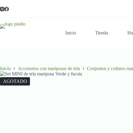
Saltar
al
contenido
Inicio
Tienda
Hu
Inicio
Accesorios con mariposas de tela
Conjuntos y collares mar
AGOTADO