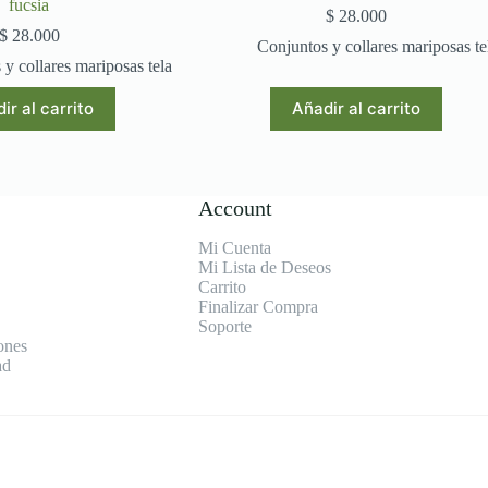
fucsia
$
28.000
$
28.000
Conjuntos y collares mariposas te
y collares mariposas tela
ir al carrito
Añadir al carrito
Account
Mi Cuenta
Mi Lista de Deseos
Carrito
Finalizar Compra
Soporte
ones
ad