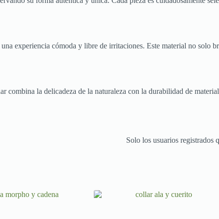
eservando su forma auténtica y única. Cada pieza es cuidadosamente sel
o una experiencia cómoda y libre de irritaciones. Este material no solo
llar combina la delicadeza de la naturaleza con la durabilidad de mater
Solo los usuarios registrados