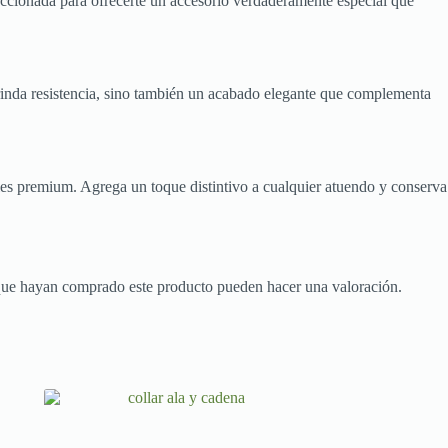
eccionada para ofrecerte un accesorio verdaderamente especial que
 brinda resistencia, sino también un acabado elegante que complementa
iales premium. Agrega un toque distintivo a cualquier atuendo y conserva
 que hayan comprado este producto pueden hacer una valoración.