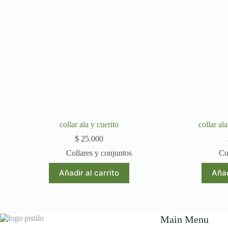
collar ala y cuerito
collar a
$
25.000
Collares y conjuntos
Co
Añadir al carrito
Añad
Main Menu