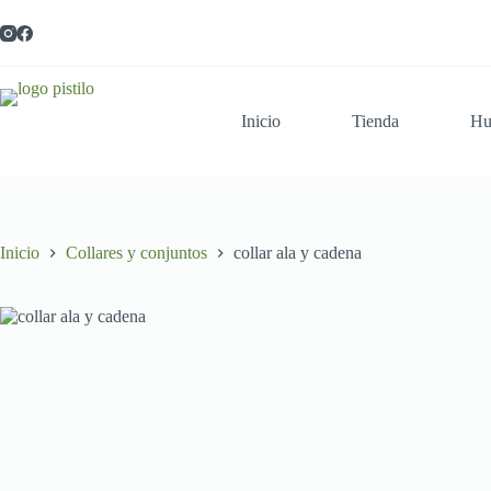
Saltar
al
contenido
Inicio
Tienda
Hu
Inicio
Collares y conjuntos
collar ala y cadena