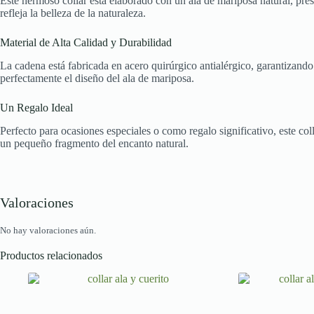
Este hermoso collar está elaborado con un ala de mariposa natural, pr
refleja la belleza de la naturaleza.
Material de Alta Calidad y Durabilidad
La cadena está fabricada en acero quirúrgico antialérgico, garantizand
perfectamente el diseño del ala de mariposa.
Un Regalo Ideal
Perfecto para ocasiones especiales o como regalo significativo, este co
un pequeño fragmento del encanto natural.
Valoraciones
No hay valoraciones aún.
Productos relacionados