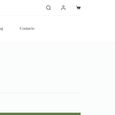
Carro
de
compra
og
Contacto