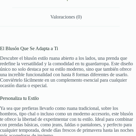
Valoraciones (0)
El Blusón Que Se Adapta a Ti
Descubre el blusón estilo ruana abierto a los lados, una prenda que
redefine la versatilidad y la comodidad en tu guardarropa. Este diseño
único no solo destaca por su estilo moderno, sino que también ofrece
una increíble funcionalidad con hasta 8 formas diferentes de usarlo.
Conviértelo fácilmente en un complemento esencial para cualquier
ocasión diaria o especial.
Personaliza tu Estilo
Ya sea que prefieras llevarlo como ruana tradicional, sobre los
hombros, tipo chal o incluso como un moderno accesorio, este blusón
te ofrece la libertad de experimentar con tu estilo. Ideal para combinar
con prendas básicas, como jeans, faldas o pantalones, y perfecto para
cualquier temporada, desde días frescos de primavera hasta las noches
más acogedoras de invierno.